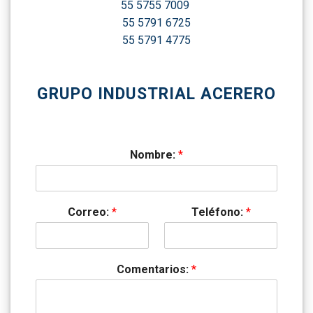
55 5755 7009
55 5791 6725
55 5791 4775
GRUPO INDUSTRIAL ACERERO
Nombre:
*
Correo:
*
Teléfono:
*
Comentarios:
*