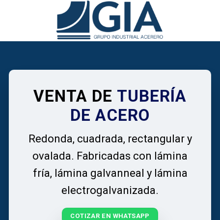
VENTA DE
TUBERÍA
DE ACERO
Redonda, cuadrada, rectangular y
ovalada. Fabricadas con lámina
fría, lámina galvanneal y lámina
electrogalvanizada.
COTIZAR EN WHATSAPP