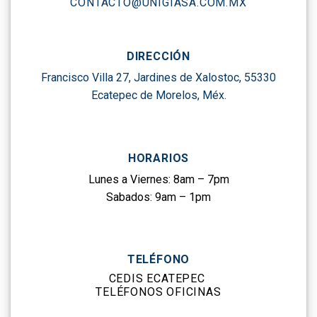
CONTACTO@UNIGIASA.COM.MX
DIRECCIÓN
Francisco Villa 27, Jardines de Xalostoc, 55330
Ecatepec de Morelos, Méx.
HORARIOS
Lunes a Viernes: 8am – 7pm
Sabados: 9am – 1pm
TELÉFONO
CEDIS ECATEPEC
TELÉFONOS OFICINAS