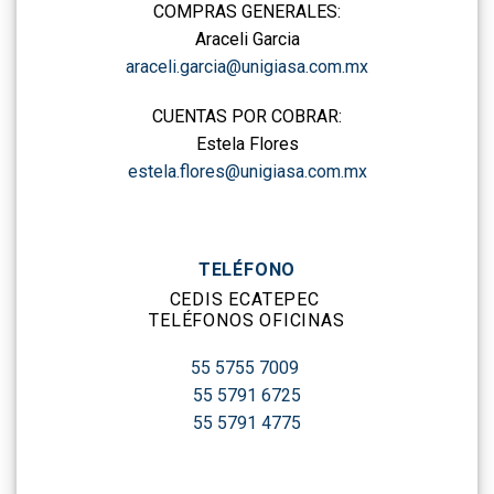
COMPRAS GENERALES:
Araceli Garcia
araceli.garcia@unigiasa.com.mx
CUENTAS POR COBRAR:
Estela Flores
estela.flores@unigiasa.com.mx
TELÉFONO
CEDIS ECATEPEC
TELÉFONOS OFICINAS
55 5755 7009
55 5791 6725
55 5791 4775