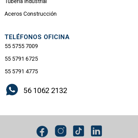
Tubería Industrial
Aceros Construcción
TELÉFONOS OFICINA
55 5755 7009
55 5791 6725
55 5791 4775
56 1062 2132