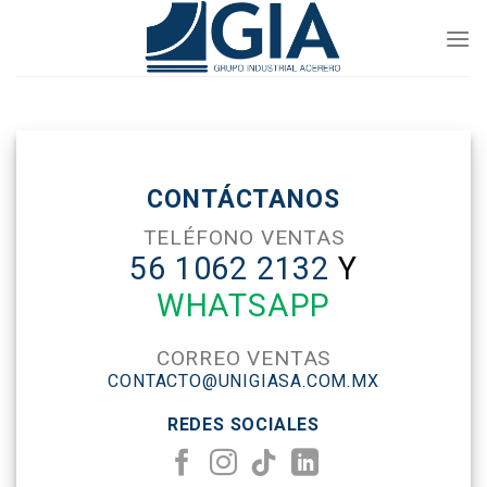
Skip
to
content
CONTÁCTANOS
TELÉFONO VENTAS
56 1062 2132
Y
WHATSAPP
CORREO VENTAS
CONTACTO@UNIGIASA.COM.MX
REDES SOCIALES