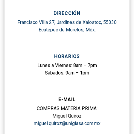
DIRECCIÓN
Francisco Villa 27, Jardines de Xalostoc, 55330
Ecatepec de Morelos, Méx.
HORARIOS
Lunes a Viernes: 8am – 7pm
Sabados: 9am – 1pm
E-MAIL
COMPRAS MATERIA PRIMA:
Miguel Quiroz
miguel.quiroz@unigiasa.com.mx